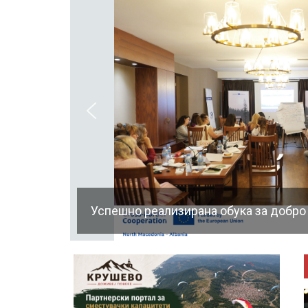
Успешно реализирана обука за добро