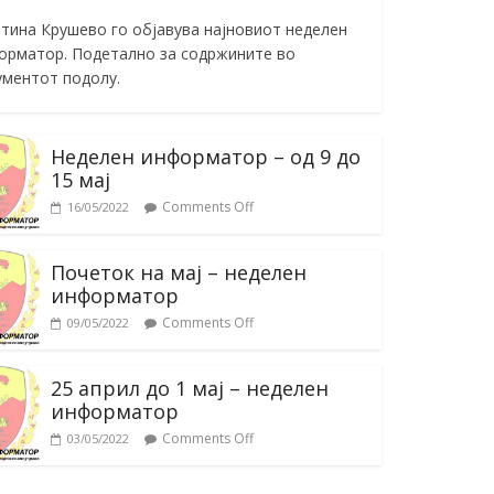
тина Крушево го објавува најновиот неделен
орматор. Подетално за содржините во
ументот подолу.
Неделен информатор – од 9 до
15 мај
Comments Off
16/05/2022
Почеток на мај – неделен
информатор
Comments Off
09/05/2022
25 април до 1 мај – неделен
информатор
Comments Off
03/05/2022