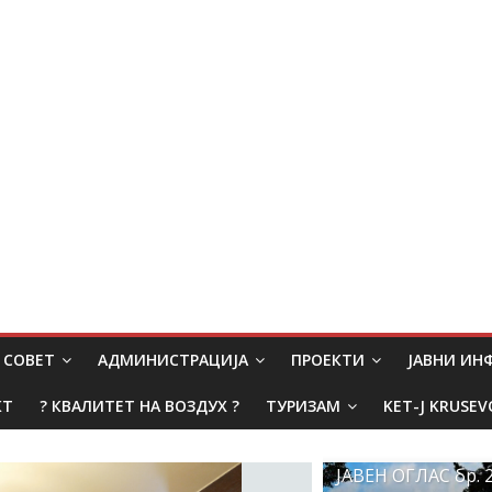
СОВЕТ
АДМИНИСТРАЦИЈА
ПРОЕКТИ
ЈАВНИ И
КТ
? КВАЛИТЕТ НА ВОЗДУХ ?
ТУРИЗАМ
KET-J KRUSEV
ЈАВЕН ОГЛАС бр. 2