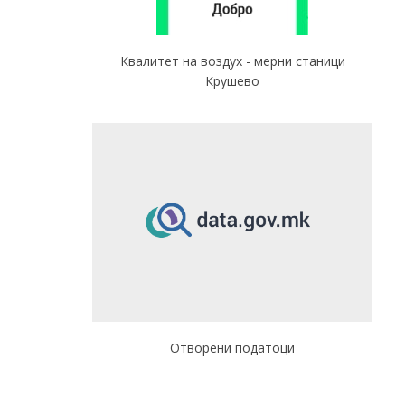
Квалитет на воздух - мерни станици
Крушево
Отворени податоци