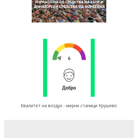
Квалитет на воздух - мерни станици Крушево