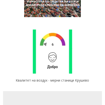
Квалитет на воздух - мерни станици Крушево