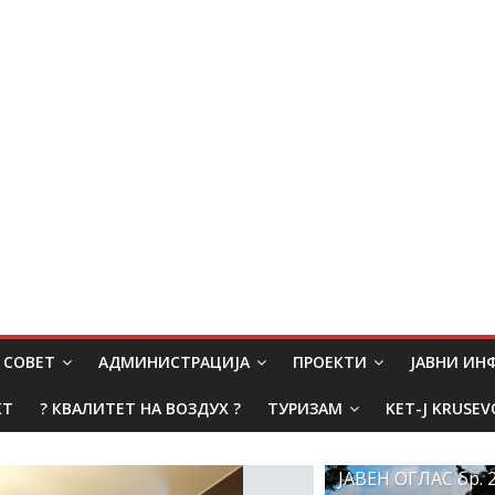
СОВЕТ
АДМИНИСТРАЦИЈА
ПРОЕКТИ
ЈАВНИ И
КТ
? КВАЛИТЕТ НА ВОЗДУХ ?
ТУРИЗАМ
KET-J KRUSEV
ЈАВЕН ОГЛАС бр. 2