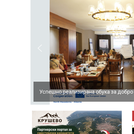
Успешно реализирана обука за добро