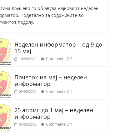
тина Крушево го објавува најновиот неделен
орматор. Подетално за содржините во
ументот подолу.
Неделен информатор – од 9 до
15 мај
Comments Off
16/05/2022
Почеток на мај – неделен
информатор
Comments Off
09/05/2022
25 април до 1 мај – неделен
информатор
Comments Off
03/05/2022