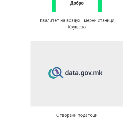
Квалитет на воздух - мерни станици
Крушево
Отворени податоци