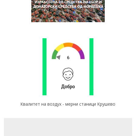
Квалитет на воздух - мерни станици Крушево