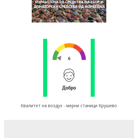
Квалитет на воздух - мерни станици Крушево