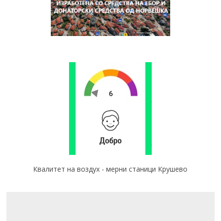
Квалитет на воздух - мерни станици Крушево