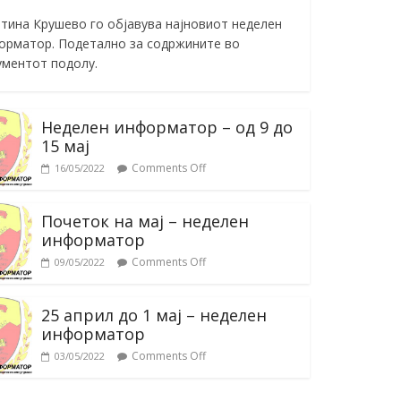
тина Крушево го објавува најновиот неделен
орматор. Подетално за содржините во
ументот подолу.
Неделен информатор – од 9 до
15 мај
Comments Off
16/05/2022
Почеток на мај – неделен
информатор
Comments Off
09/05/2022
25 април до 1 мај – неделен
информатор
Comments Off
03/05/2022