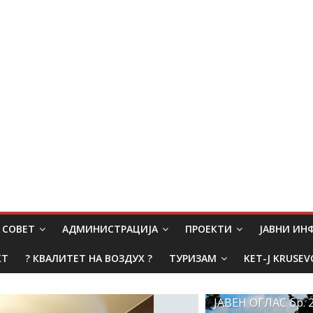
СОВЕТ
АДМИНИСТРАЦИЈА
ПРОЕКТИ
ЈАВНИ И
КТ
? КВАЛИТЕТ НА ВОЗДУХ ?
ТУРИЗАМ
KET-J KRUSEV
ЈАВЕН ОГЛАС бр. 2