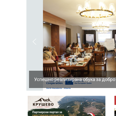
Успешно реализирана обука за добро