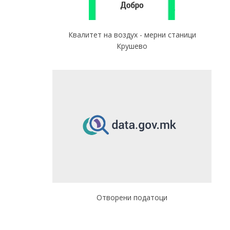
Квалитет на воздух - мерни станици
Крушево
Отворени податоци