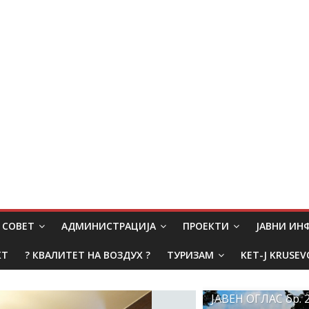
СОВЕТ
АДМИНИСТРАЦИЈА
ПРОЕКТИ
ЈАВНИ И
КТ
? КВАЛИТЕТ НА ВОЗДУХ ?
ТУРИЗАМ
KET-J KRUSEV
ЈАВЕН ОГЛАС бр. 2