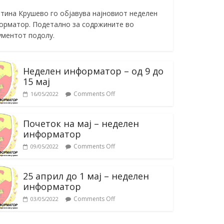
тина Крушево го објавува најновиот неделен
орматор. Подетално за содржините во
ументот подолу.
Неделен информатор – од 9 до
15 мај
Comments Off
16/05/2022
Почеток на мај – неделен
информатор
Comments Off
09/05/2022
25 април до 1 мај – неделен
информатор
Comments Off
03/05/2022