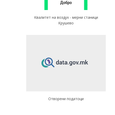
Квалитет на воздух - мерни станици
Крушево
Отворени податоци