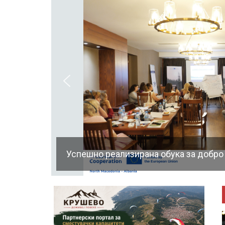
Успешно реализирана обука за добро