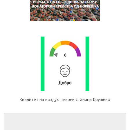
Квалитет на воздух - мерни станици Крушево