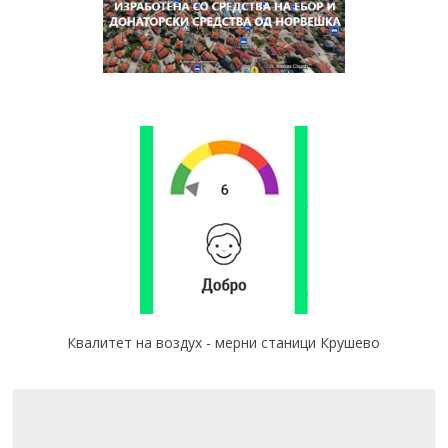
Квалитет на воздух - мерни станици Крушево