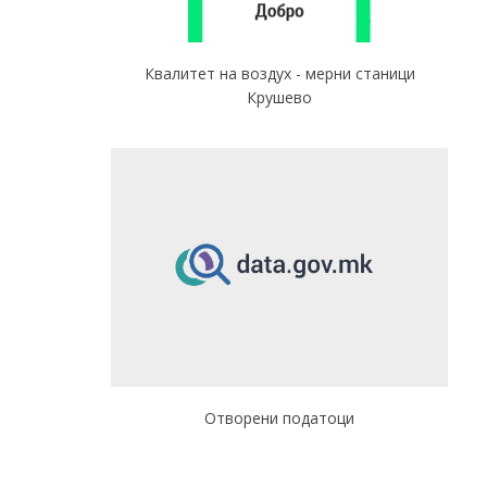
Квалитет на воздух - мерни станици
Крушево
Отворени податоци