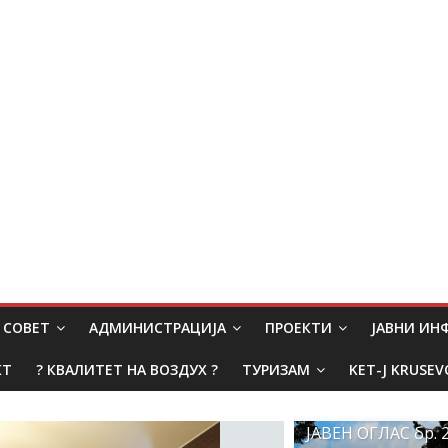
СОВЕТ
АДМИНИСТРАЦИЈА
ПРОЕКТИ
ЈАВНИ И
КТ
? КВАЛИТЕТ НА ВОЗДУХ ?
ТУРИЗАМ
KET-J KRUSEV
ЈАВЕН ОГЛАС бр. 2