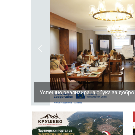
Успешно реализирана обука за добро