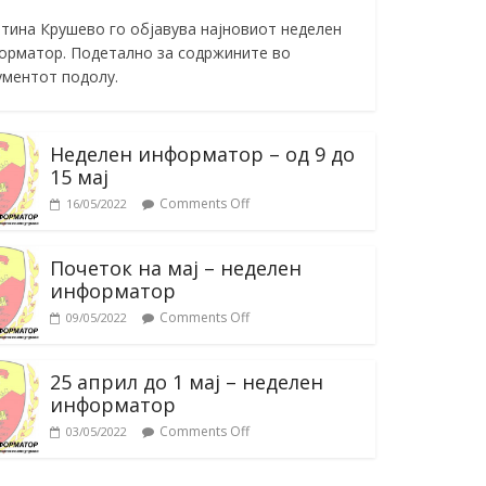
тина Крушево го објавува најновиот неделен
орматор. Подетално за содржините во
ументот подолу.
Неделен информатор – од 9 до
15 мај
Comments Off
16/05/2022
Почеток на мај – неделен
информатор
Comments Off
09/05/2022
25 април до 1 мај – неделен
информатор
Comments Off
03/05/2022